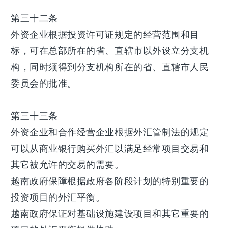
第三十二条
外资企业根据投资许可证规定的经营范围和目
标，可在总部所在的省、直辖市以外设立分支机
构，同时须得到分支机构所在的省、直辖市人民
委员会的批准。
第三十三条
外资企业和合作经营企业根据外汇管制法的规定
可以从商业银行购买外汇以满足经常项目交易和
其它被允许的交易的需要。
越南政府保障根据政府各阶段计划的特别重要的
投资项目的外汇平衡。
越南政府保证对基础设施建设项目和其它重要的