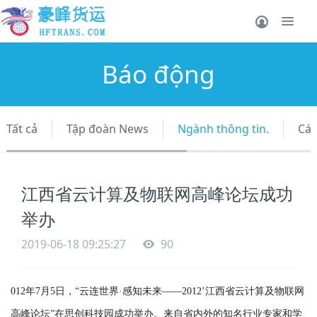
Báo động
Tất cả
Tập đoàn News
Ngành thông tin.
Các
江西省云计算及物联网高峰论坛成功
举办
2019-06-18 09:25:27
90
012年7月5日，“云连世界·感知未来——2012’江西省云计算及物联网
高峰论坛”在思创科技园成功举办。来自省内外的知名行业专家和学