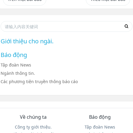
Giới thiệu cho ngài.
Báo động
Tập đoàn News
Ngành thông tin.
Các phương tiện truyền thông báo cáo
Về chúng ta
Báo động
Công ty giới thiệu.
Tập đoàn News