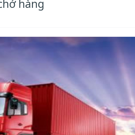
chở hàng