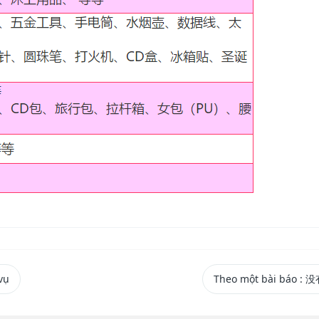
vụ
Theo một bài báo
: 