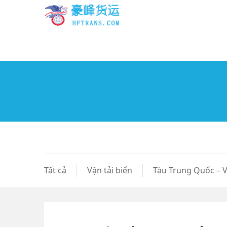
Tất cả
Vận tải biển
Tàu Trung Quốc – 