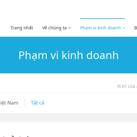
Trang nhất
Về chúng ta
Phạm vi kinh doanh
B
Phạm vi kinh doanh
Vị trí của
Việt Nam
Tất cả