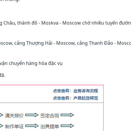
g Châu, thành đô - Moskva - Moscow chờ nhiều tuyến đườn
Moscow, cảng Thượng Hải - Moscow, cảng Thanh Đảo - Mosc
 vận chuyển hàng hóa đặc vụ
đã.