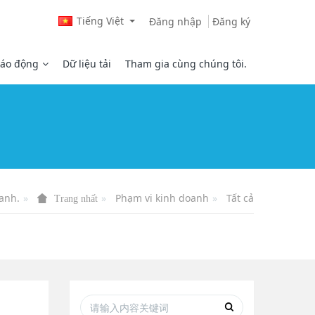
Tiếng Việt
Đăng nhập
Đăng ký
áo động
Dữ liệu tải
Tham gia cùng chúng tôi.
 anh.
Phạm vi kinh doanh
Tất cả
Trang nhất