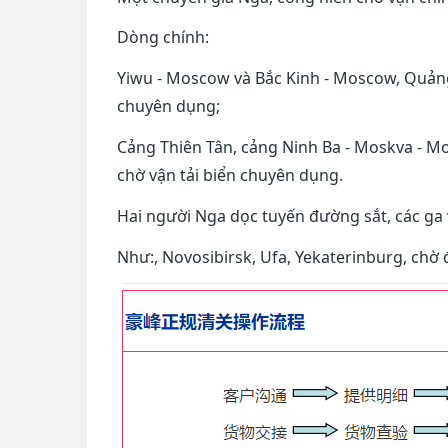
Dòng chính:
Yiwu - Moscow và Bắc Kinh - Moscow, Quản
chuyên dụng;
Cảng Thiên Tân, cảng Ninh Ba - Moskva - 
chờ vận tải biển chuyên dụng.
Hai người Nga dọc tuyến đường sắt, các ga
Như:, Novosibirsk, Ufa, Yekaterinburg, chờ 