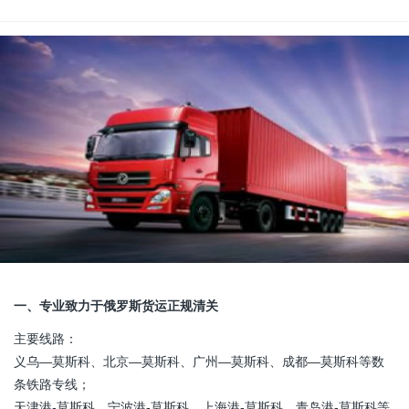
一、专业致力于俄罗斯货运正规清关
主要线路：
义乌—莫斯科、北京—莫斯科、广州—莫斯科、成都—莫斯科等数
条铁路专线；
天津港-莫斯科、宁波港-莫斯科、上海港-莫斯科、青岛港-莫斯科等